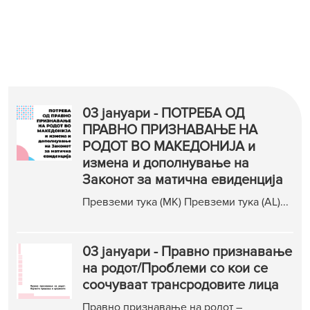
03 јануари - ПОТРЕБА ОД
ПРАВНО ПРИЗНАВАЊЕ НА
РОДОТ ВО МАКЕДОНИЈА и
измена и дополнување на
Законот за матична евиденција
Превземи тука (МК) Превземи тука (АL)...
03 јануари - Правно признавање
на родот/Проблеми со кои се
соочуваат трансродовите лица
Правно признавање на родот –