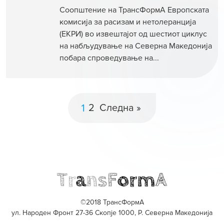
Соопштение на ТрансФормА Европската
комисија за расизам и нетолеранција
(ЕКРИ) во извештајот од шестиот циклус
на набљудување на Северна Македонија
побара спроведување на...
1
2
Следна »
©2018 ТрансФормА
ул. Народен Фронт 27-36 Скопје 1000, Р. Северна Македонија