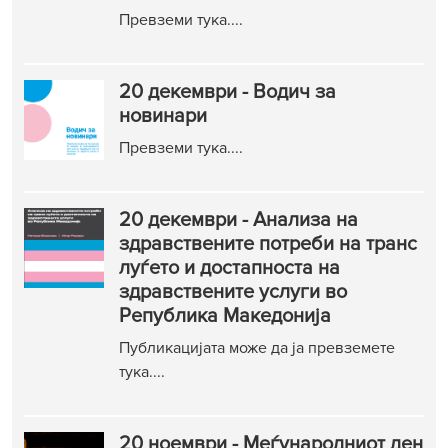
Превземи тука....
20 декември - Водич за
новинари
Превземи тука....
20 декември - Анализа на
здравствените потреби на транс
луѓето и достапноста на
здравствените услуги во
Република Македонија
Публикацијата може да ја превземете
тука....
20 ноември - Меѓународниот ден