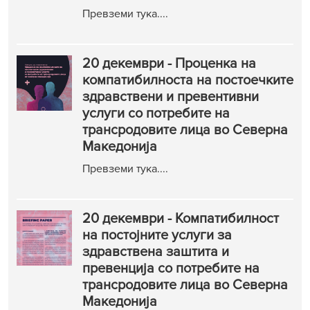
Превземи тука....
20 декември - Проценка на
компатибилноста на постоечките
здравствени и превентивни
услуги со потребите на
трансродовите лица во Северна
Македонијa
Превземи тука....
20 декември - Компатибилност
на постојните услуги за
здравствена заштита и
превенција со потребите на
трансродовите лица во Северна
Македонија