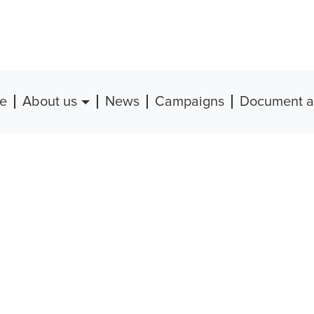
e
About us
News
Campaigns
Document a