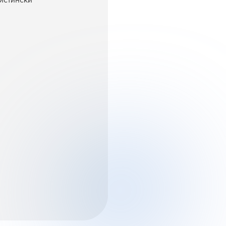
вистински