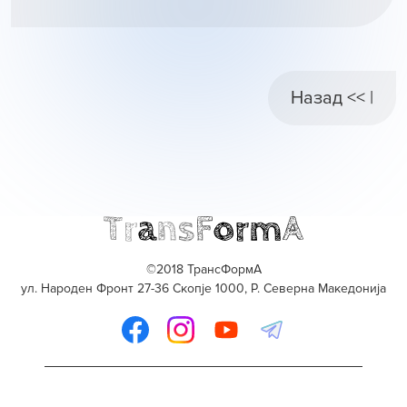
Назад << |
©2018 ТрансФормА
ул. Народен Фронт 27-36 Скопје 1000, Р. Северна Македонија