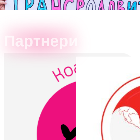
Партнери