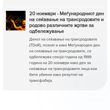
20 ноември - Меѓународниот ден
на сеќавање на трансродовите и
родово различните жртви за
одбележување
Денот на сеќавање на трансродовите
(TDoR), познат и како Меѓународен ден
на сеќавање на трансродовите, се
одбележува секоја година од 1999
година на 20 ноември како ден за
сеќавање на трансродовите лица кои
биле убиени како резултат на
трансфобија.