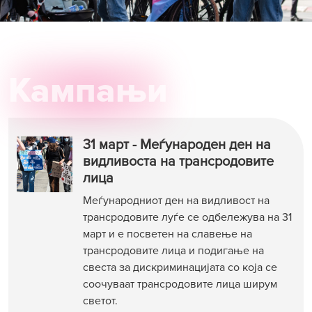
Кампањи
31 март - Меѓународен ден на
видливоста на трансродовите
лица
Меѓународниот ден на видливост на
трансродовите луѓе се одбележува на 31
март и е посветен на славење на
трансродовите лица и подигање на
свеста за дискриминацијата со која се
соочуваат трансродовите лица ширум
светот.