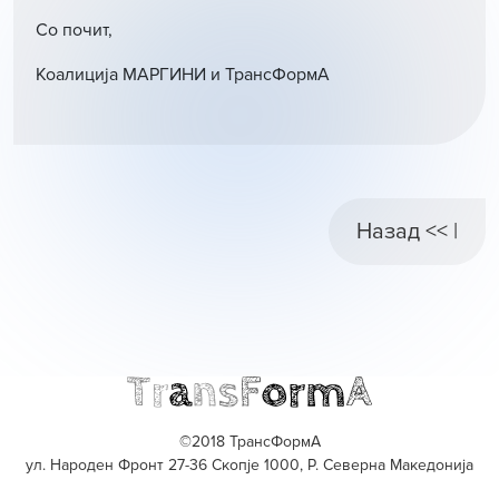
Со почит,
Коалиција МАРГИНИ и ТрансФормА
Назад << |
©2018 ТрансФормА
ул. Народен Фронт 27-36 Скопје 1000, Р. Северна Македонија