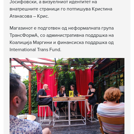
Јосифовски, а визуелниот идентитет на
внатрешните страници го потпишува Кристина
Атанасова – Крис.
Магазинот е подготвен од неформалната група
ТрансФормА, со административна поддршка на
Коалиција Маргини и финансиска поддршка од
International Trans Fund.