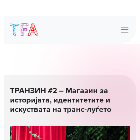
Skip
to
content
ТРАНЗИН #2 – Магазин за
историјата, идентитетите и
искуствата на транс-луѓето