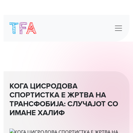
Skip
to
content
КОГА ЦИСРОДОВА
СПОРТИСТКА Е ЖРТВА НА
ТРАНСФОБИЈА: СЛУЧАЈОТ СО
ИМАНЕ ХАЛИФ