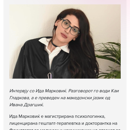
Интервју со Ида Марковиќ. Разговорот го води Каи
Гладкова, а е преведен на македонски јазик од
Ивана Драгшиќ.
Ида Марковиќ е магистрирана психологинка,
лиценцирана гешталт-терапевтка и докторантка на