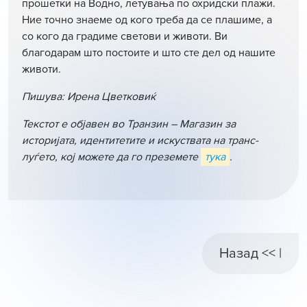
прошетки на Водно, летувања по охридски плажи.
Ние точно знаеме од кого треба да се плашиме, а
со кого да градиме светови и животи. Ви
благодарам што постоите и што сте дел од нашите
животи.
Пишува: Ирена Цветковиќ
Текстот е објавен во Транзин – Магазин за
историјата, идентитетите и искуствата на транс-
луѓето, кој можете да го преземете
тука
.
Назад << |