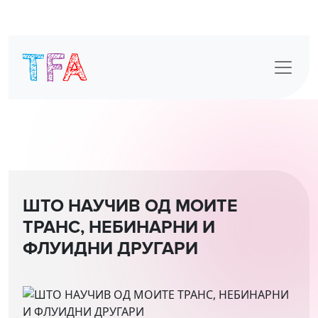
Skip
to
content
ШТО НАУЧИВ ОД МОИТЕ
ТРАНС, НЕБИНАРНИ И
ФЛУИДНИ ДРУГАРИ