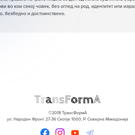
ви во кои секој човек, без оглед на род, идентитет или изра
, безбедно и достоинствено.
©2018 ТрансФормА
ул. Народен Фронт 27-36 Скопје 1000, Р. Северна Македонија