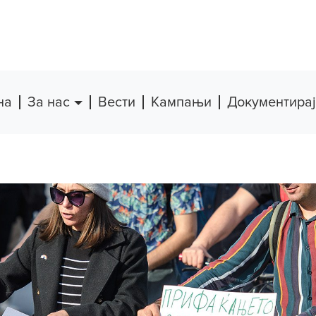
на
За нас
Вести
Кампањи
Документирај