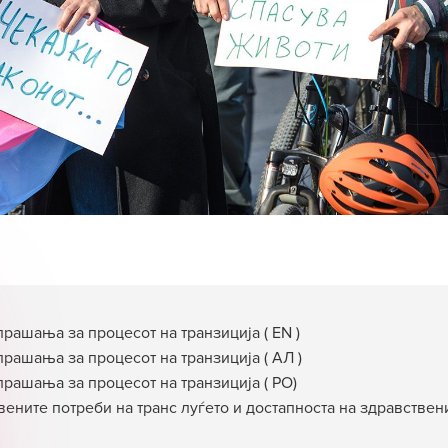
рашања за процесот на транзиција ( EN )
прашања за процесот на транзиција ( АЛ )
прашања за процесот на транзиција ( РО)
вените потреби на транс луѓето и достапноста на здравствен