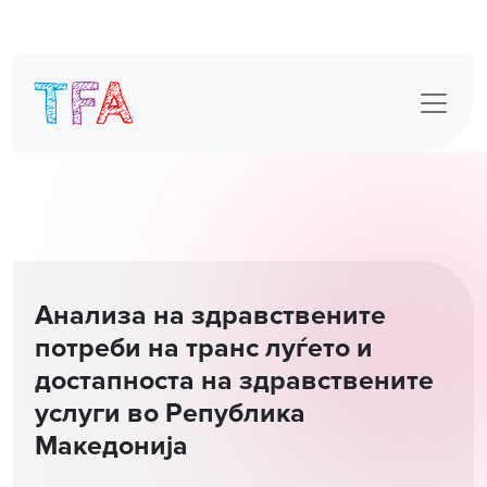
Skip
to
content
Анализа на здравствените
потреби на транс луѓето и
достапноста на здравствените
услуги во Република
Македонија