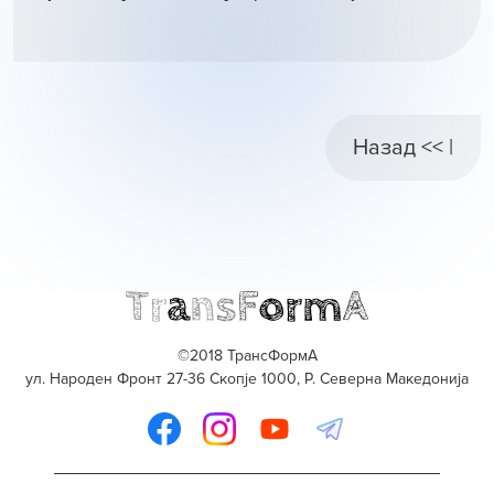
Назад << |
©2018 ТрансФормА
ул. Народен Фронт 27-36 Скопје 1000, Р. Северна Македонија