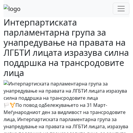
Skip
to
content
Интерпартиската
парламентарна група за
унапредување на правата на
ЛГБТИ лицата изразува силна
поддршка на трансродовите
лица
🏳️‍⚧️По повод одбележувањето на 31 Март-
Меѓународниот ден за видливост на трансродовите
лица, Интерпартиската парламентарна група за
унапредување на правата на ЛГБТИ лицата, изразува