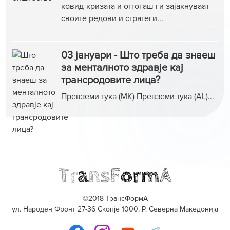
ковид-кризата и оттогаш ги зајакнуваат
своите редови и стратеги...
03 јануари - Што треба да знаеш
за менталното здравје кај
трансродовите лица?
Превземи тука (МК) Превземи тука (АL)...
©2018 ТрансФормА
ул. Народен Фронт 27-36 Скопје 1000, Р. Северна Македонија