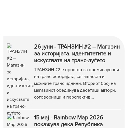
26 јуни - ТРАНЗИН #2 – Магазин
за историјата, идентитетите и
искуствата на транс-луѓето
ТРАНЗИН #2 е простор за промислување
на транс историјата, сегашноста и
можните транс иднини. Вториот број на
магазинот обединува десетици автори,
соговорници и перспектив...
15 мај - Rainbow Map 2026
покажува дека Република